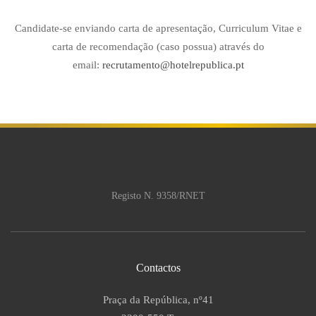
Candidate-se enviando carta de apresentação, Curriculum Vitae e
carta de recomendação (caso possua) através do
email:
recrutamento@hotelrepublica.pt
Registo N. 9358/RNET
Contactos
Praça da República, nº41