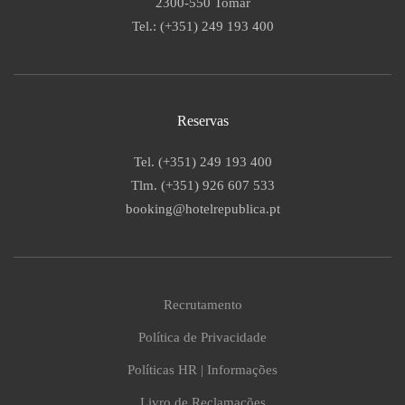
2300-550 Tomar
Tel.: (+351) 249 193 400
Reservas
Tel. (+351) 249 193 400
Tlm. (+351) 926 607 533
booking@hotelrepublica.pt
Recrutamento
Política de Privacidade
Políticas HR | Informações
Livro de Reclamações