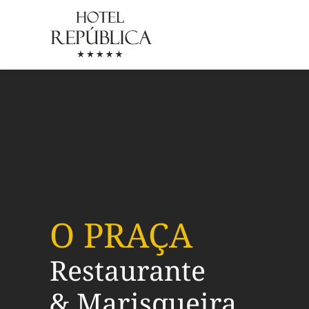
Saltar para o conteúdo principal
O PRAÇA
Restaurante
& Marisqueira