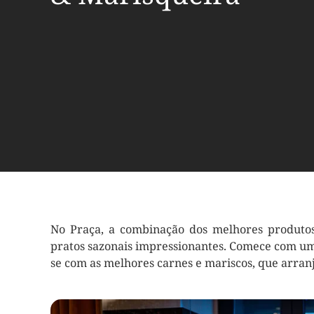
No Praça, a combinação dos melhores produtos
pratos sazonais impressionantes. Comece com uma
se com as melhores carnes e mariscos, que arran