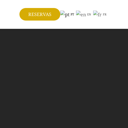
RESERVAS
PT
EN
FR