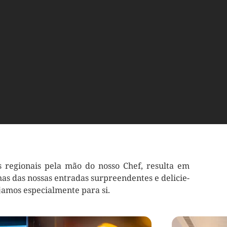
 regionais pela mão do nosso Chef, resulta em
s das nossas entradas surpreendentes e delicie-
jamos especialmente para si.