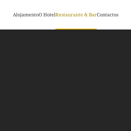
Alojamento
O Hotel
Restaurante & Bar
Contactos